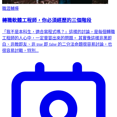
職涯輔導
轉職軟體工程師，你必須經歷的三個階段
「我不是本科生，適合寫程式嗎？」這樣的討論，是每個轉職
工程師的人心中，一定曾冒出來的問題。 其實像這樣非黑即
白、非敵即友、非 true 即 false 的二分法命題很容易討論，也
很容易討戰，特別...