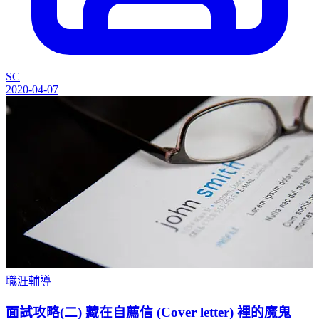
SC
2020-04-07
職涯輔導
面試攻略(二) 藏在自薦信 (Cover letter) 裡的魔鬼