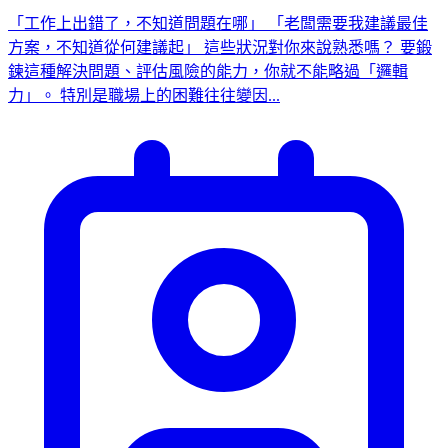
「工作上出錯了，不知道問題在哪」 「老闆需要我建議最佳
方案，不知道從何建議起」 這些狀況對你來說熟悉嗎？ 要鍛
鍊這種解決問題、評估風險的能力，你就不能略過「邏輯
力」。 特別是職場上的困難往往變因...