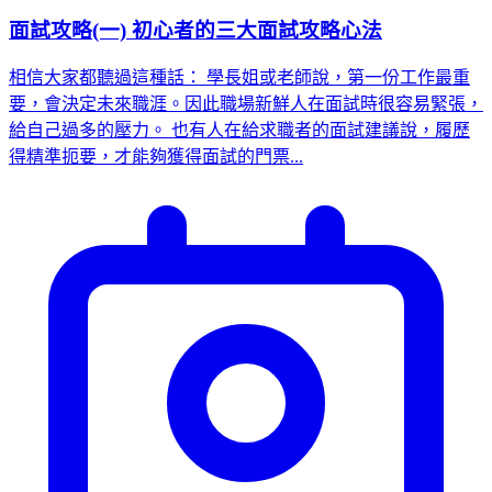
面試攻略(一) 初心者的三大面試攻略心法
相信大家都聽過這種話： 學長姐或老師說，第一份工作最重
要，會決定未來職涯。因此職場新鮮人在面試時很容易緊張，
給自己過多的壓力。 也有人在給求職者的面試建議說，履歷
得精準扼要，才能夠獲得面試的門票...