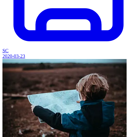
SC
2020-03-23