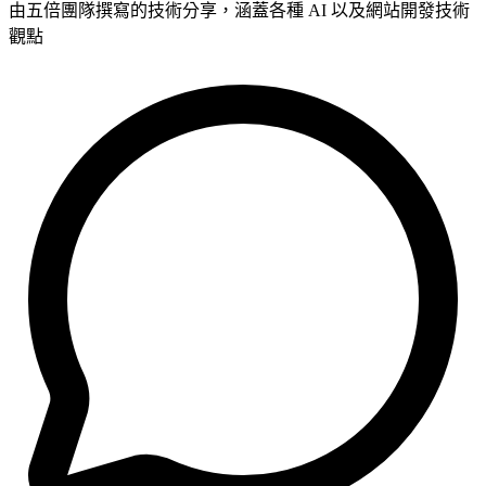
由五倍團隊撰寫的技術分享，涵蓋各種 AI 以及網站開發技術
觀點