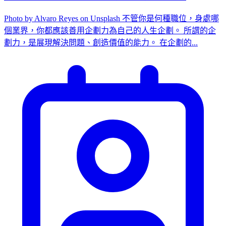
Photo by Alvaro Reyes on Unsplash 不管你是何種職位，身處哪
個業界，你都應該善用企劃力為自己的人生企劃。 所謂的企
劃力，是展現解決問題、創造價值的能力。 在企劃的...