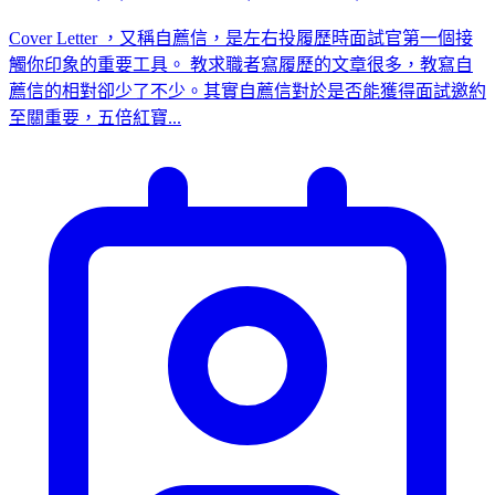
Cover Letter ，又稱自薦信，是左右投履歷時面試官第一個接
觸你印象的重要工具。 教求職者寫履歷的文章很多，教寫自
薦信的相對卻少了不少。其實自薦信對於是否能獲得面試邀約
至關重要，五倍紅寶...