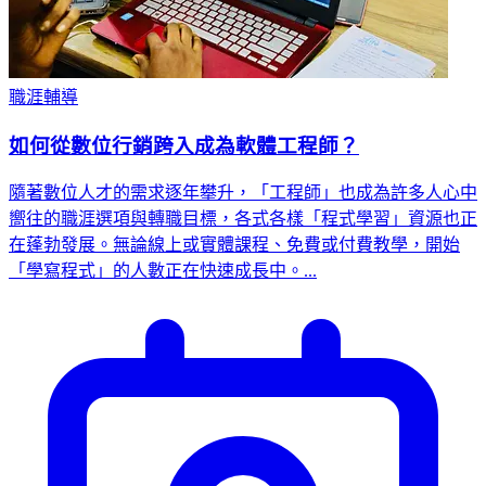
職涯輔導
如何從數位行銷跨入成為軟體工程師？
隨著數位人才的需求逐年攀升，「工程師」也成為許多人心中
嚮往的職涯選項與轉職目標，各式各樣「程式學習」資源也正
在蓬勃發展。無論線上或實體課程、免費或付費教學，開始
「學寫程式」的人數正在快速成長中。...