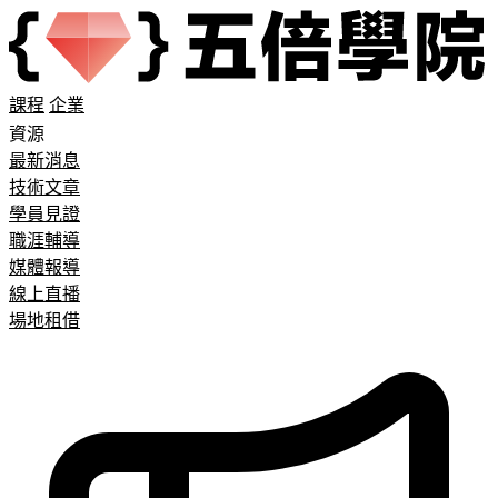
課程
企業
資源
最新消息
技術文章
學員見證
職涯輔導
媒體報導
線上直播
場地租借