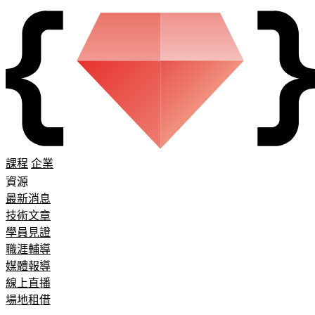
課程
企業
資源
最新消息
技術文章
學員見證
職涯輔導
媒體報導
線上直播
場地租借