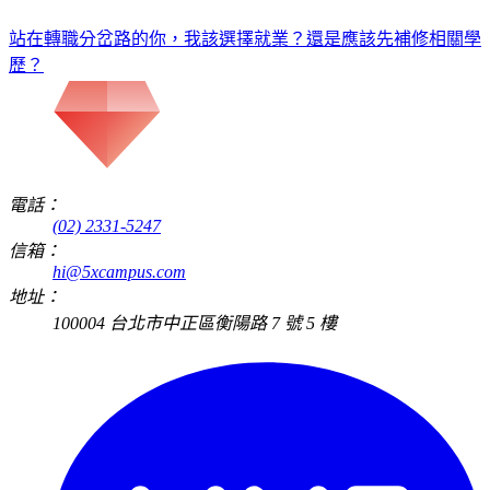
站在轉職分岔路的你，我該選擇就業？還是應該先補修相關學
歷？
電話：
(02) 2331-5247
信箱：
hi@5xcampus.com
地址：
100004 台北市中正區衡陽路 7 號 5 樓