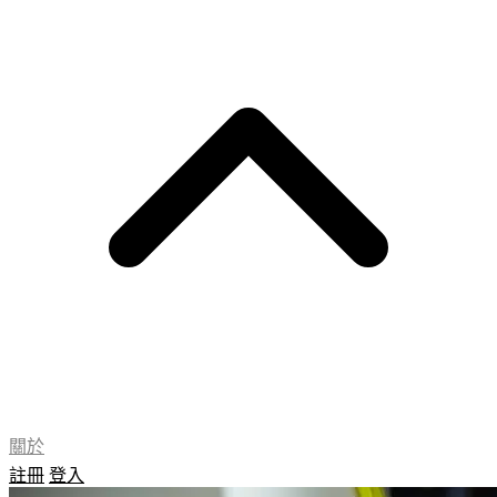
關於
註冊
登入