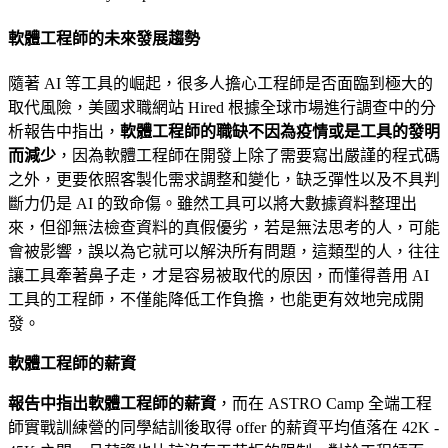
軟體工程師的未來發展趨勢
隨著 AI 等工具的崛起，很多人擔心工程師是否面臨到極大的
取代風險，美國求職網站
Hired
根據全球市場進行調查中的分
析報告中指出，
軟體工程師的職缺不因為疫情或是工具的發明
而減少
，因為軟體工程師在開發上除了需要寫出嚴謹的程式碼
之外，更要依照客製化需求調整和變化，缺乏彈性以及不具判
斷力仍是 AI 的致命傷。雖然工具可以將大數據資料整理出
來，但卻無法檢查資料的真假優劣，若是無法思考的人，可能
會被影響，誤以為它就可以解決所有問題，這類型的人，往往
讓工具牽著鼻子走，才是容易被取代的原因，而懂得善用 AI
工具的工程師，不僅能降低工作負擔，也能更有效地完成開
發。
軟體工程師的薪資
報告中指出軟體工程師的薪資
，而在
ASTRO Camp 全端工程
師實戰訓練營
的同學結訓後取得 offer 的薪資平均值落在 42K -