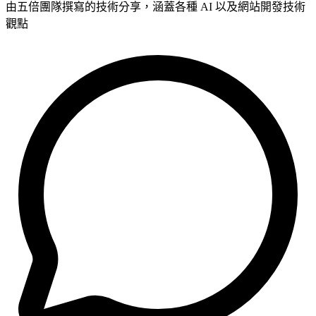
由五倍團隊撰寫的技術分享，涵蓋各種 AI 以及網站開發技術
觀點