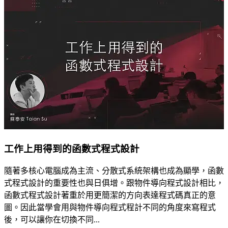
工作上用得到的函數式程式設計
隨著多核心電腦成為主流、分散式系統架構也成為顯學，函數
式程式設計的重要性也與日俱增。跟物件導向程式設計相比，
函數式程式設計著重於用更簡潔的方向表達程式碼真正的意
圖。因此當學會用與物件導向程式程計不同的角度來寫程式
後，可以讓你在切換不同...