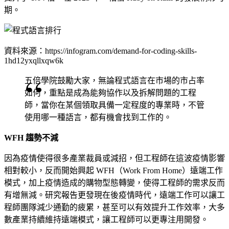
期。
資料來源：
https://infogram.com/demand-for-coding-skills-
1hd12yxqllxqw6k
五倍學院鼓勵大家，無論程式語言在市場的市占率
如何，重點是成為能夠協作以及拆解問題的工程
師，當你在某個領取具備一定程度的專業時，不管
使用哪一種語言，都有機會找到工作的。
WFH 趨勢不減
因為疫情使得很多產業裁員或減招，但工程師在這波疫情影響
相對較小，反而開始興起 WFH（Work From Home）遠端工作
模式，加上疫情造成的購物型態轉變，使得工程師的需求反而
有增無減。研究報告更發現在後疫情時代，遠端工作可以讓工
程師團隊減少通勤的疲累，甚至可以有效提升工作效率，大多
數產業持續維持遠端模式，讓工程師可以更專注用開發。