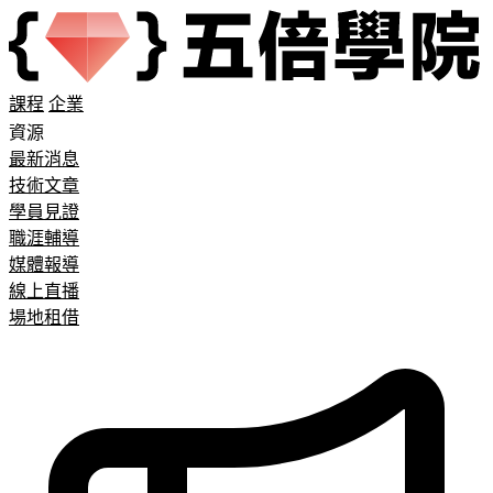
課程
企業
資源
最新消息
技術文章
學員見證
職涯輔導
媒體報導
線上直播
場地租借