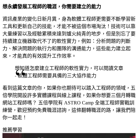
想永續發展工程師的職涯，你需要建立的能力
資訊產業的變化日新月異，身為軟體工程師更需要不斷學習新
工具和更新自己的技能，才能不被這個市場淘汰！技術可以靠
大量練習以及經驗累積來達到爐火純青的地步，但是別忘了要
持續建立機器取代不了的軟性實力，例如：分析問題的判斷
力、解決問題的執行力和團隊的溝通能力，這些能力建立起
來，才能真的有效提升工作效率。
想知道怎麼建立工程師的軟性實力，可以閱讀文章
-
軟體工程師需要具備的三大協作能力
看到這篇文章的你，如果你也期待可以踏入工程師的領域，五
倍學院開設許多實體課程與線上課程，如果你想要三個月轉職
網站工程師嗎？ 五倍學院有 ASTRO Camp 全端工程師實戰訓
練營，歡迎
預約免費職涯諮詢
，這條翻轉職涯的路，讓我們陪
你一起走！
推薦學習