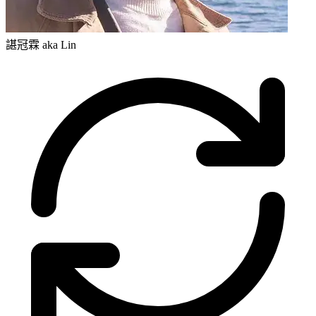
諶冠霖 aka Lin