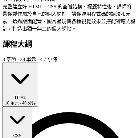
完整建立好 HTML、CSS 的基礎結構、標籤特性後，講師將
帶你製作屬於自己的個人網站！讓你運用程式碼的語法和元
素，透過版面配置、圖片呈現與各種視覺效果並搭配響應式設
計，打造出獨一無二的個人網站。
課程大綱
3 章節 · 38 單元 · 4.7 小時
HTML
10 單元 · 46 分鐘
CSS