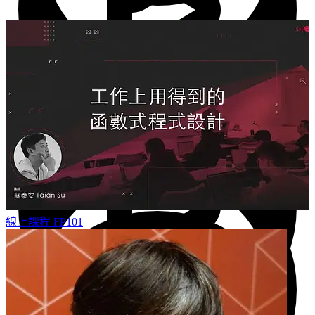
標題與連結
4 分鐘
CSS 文字效果
4 分鐘
使用 CSS 變數
4 分鐘
線上課程
FP101