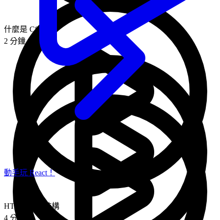
什麼是 CSS
2 分鐘
動手玩 React！
HTML 標籤結構
4 分鐘