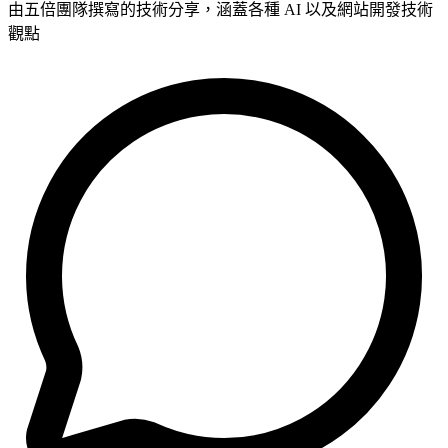
由五倍團隊撰寫的技術分享，涵蓋各種 AI 以及網站開發技術
觀點