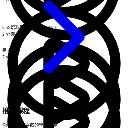
CSS選取器 id, class, attribute
2 分鐘
建立專案
7 分鐘
推薦課程
你可能也會喜歡的學習內容