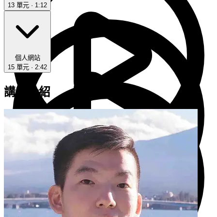
13 單元 · 1:12
個人網站
15 單元 · 2:42
講師介紹
HTML 簡介
4 分鐘