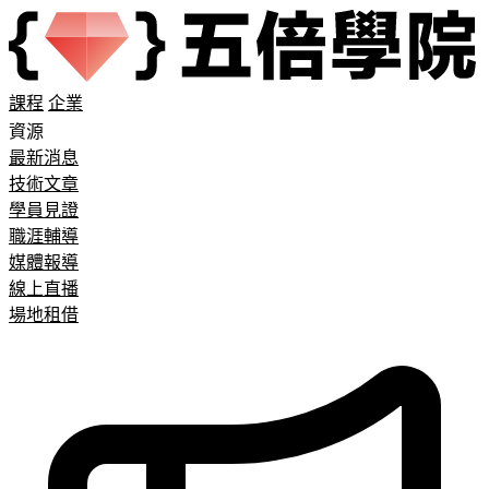
課程
企業
資源
最新消息
技術文章
學員見證
職涯輔導
媒體報導
線上直播
場地租借