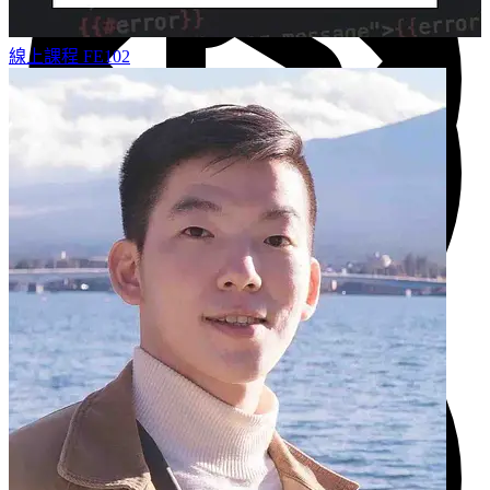
線上課程
FE102
表單與輸入
9 分鐘
Inline 與 Block
4 分鐘
關於我 part2
17 分鐘