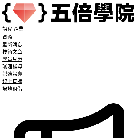
課程
企業
資源
最新消息
技術文章
學員見證
職涯輔導
媒體報導
線上直播
場地租借