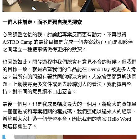
一群人往前走，而不是獨自摸黑探索
心態調整之後的我，討論起專案反而更有動力，不再覺得
ASTRO Camp
的最終目標是完成一個專案就好，而是和夥伴
之間建立一種把事情做得更好的默契。
也因為如此，開發過程中我們總會有意見不合的時候，但我們
的目標一致，就是希望我們的作品能在 Demo Day 被更多人肯
定，當所有的問題有著共同的解決方向，大家會更願意解決問
題，上網搜尋更多文件或是去聆聽別人的看法，我們擇善堅
持，對不同的意見絕不口出惡言。
最後一個月，也是我成長幅度最大的一個月，將龐大的資訊量
一個個敲成和專案相關的程式碼，我們這組以過來人的經驗，
希望幫大家打造一個學習平台，因此我們的專案
Hello Word
就這樣誕生了。