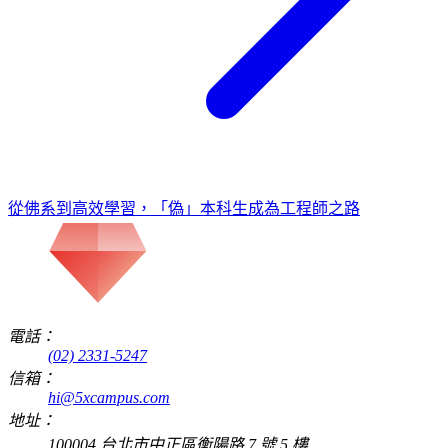
從佛系到高效學習，「偽」本科生成為工程師之路
電話：
(02) 2331-5247
信箱：
hi@5xcampus.com
地址：
100004 台北市中正區衡陽路 7 號 5 樓