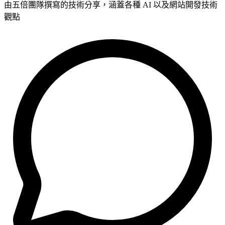
由五倍團隊撰寫的技術分享，涵蓋各種 AI 以及網站開發技術
觀點