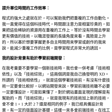
提升單位時間的工作效率：
程式的強大之處就在於，可以幫助我們把重複的工作自動化。
我一直覺得在這個科技時代，時間跟注意力是相當珍貴的，如
果把這些稀缺的資源用在重複的工作上，等於沒有時間去學習
更有價值的技術，以職涯發展的長遠角度來看，風險是上升
的，所以基於想要掌握更多自主時間用來學習或創作的我來
說，能減少重複工作的比例，是學習程式非常大的誘因。
我的設計背景有助於學習前端開發：
在我考量要不要學習一個新技術時，我也會一併考慮「技術相
依性」以及「技術綜效」，這兩個詞是我自己換發明的 XD。
所謂的「技術相依性」，就是這個學著技術前，有沒有什麼技
術一定要會比較好，以網站開發來說，學習前端技術雖不必要
一定要懂設計，可是如果懂了，對於網站畫面呈現的理解是有
幫助的。而「技術綜效」，就是我現有的技術加上新的技術，
會不會 1 + 1 大於 2？還是相同的例子，我已經具備設計背
景，有一定的版面設計基礎，這樣一來多會前端技術，在找工