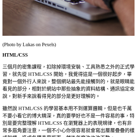
(Photo by
Lukas
on
Pexels
)
HTML/CSS
三個月的密集課程，扣除掉環境安裝、工具熟悉之外的正式學
習，就先從 HTML/CSS 開始，我覺得這是一個很好起步，畢
竟對一個外行人來說，整個網站最先能接觸到的，就是眼睛能
看見的部分，相對於網站中那些抽象的資料結構、通訊協定來
說，對新手來說看得見的部分是更好理解的。
雖然說 HTML/CSS 的學習基本用不到運算邏輯，但是也千萬
不要小看它的博大精深，真的要學好也不是一件容易的事，特
別是要完整理解 HTML/CSS 在瀏覽器上的表現規律，也有非
常多眉角要注意，一個不小心你很容易就會寫出層層疊疊的樣