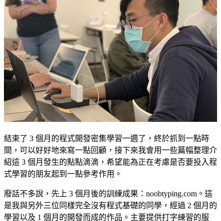
結束了 3 個月的程式開發密集學習一週了，終於抓到一點時
間，可以好好地來寫一點回顧，接下來我會用一些篇幅整理介
紹這 3 個月發生的點點滴滴，希望能為正在考慮是否要投入程
式學習的朋友起到一點參考作用。
廢話不多說，先上 3 個月後的訓練成果：
noobtyping.com
。這
是我與另外三位同樣完全沒有程式基礎的同學，經過 2 個月的
學習以及 1 個月的開發而成的作品。主要提供打字練習的服