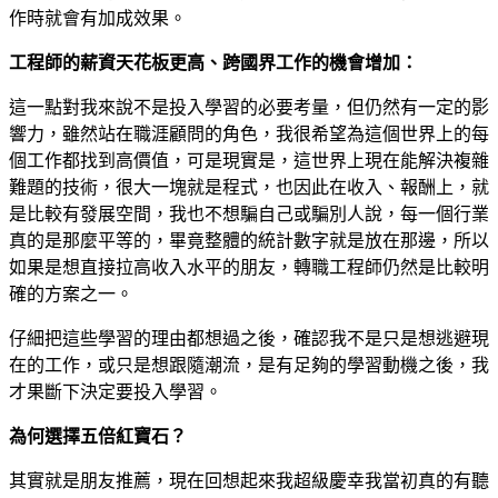
作時就會有加成效果。
工程師的薪資天花板更高、跨國界工作的機會增加：
這一點對我來說不是投入學習的必要考量，但仍然有一定的影
響力，雖然站在職涯顧問的角色，我很希望為這個世界上的每
個工作都找到高價值，可是現實是，這世界上現在能解決複雜
難題的技術，很大一塊就是程式，也因此在收入、報酬上，就
是比較有發展空間，我也不想騙自己或騙別人說，每一個行業
真的是那麼平等的，畢竟整體的統計數字就是放在那邊，所以
如果是想直接拉高收入水平的朋友，轉職工程師仍然是比較明
確的方案之一。
仔細把這些學習的理由都想過之後，確認我不是只是想逃避現
在的工作，或只是想跟隨潮流，是有足夠的學習動機之後，我
才果斷下決定要投入學習。
為何選擇五倍紅寶石？
其實就是朋友推薦，現在回想起來我超級慶幸我當初真的有聽