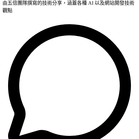
由五倍團隊撰寫的技術分享，涵蓋各種 AI 以及網站開發技術
觀點