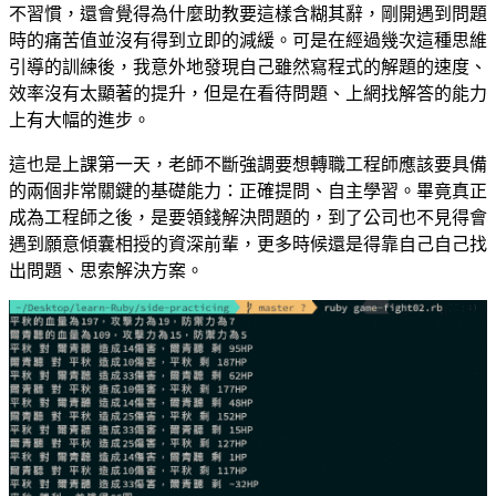
不習慣，還會覺得為什麼助教要這樣含糊其辭，剛開遇到問題
時的痛苦值並沒有得到立即的減緩。可是在經過幾次這種思維
引導的訓練後，我意外地發現自己雖然寫程式的解題的速度、
效率沒有太顯著的提升，但是在看待問題、上網找解答的能力
上有大幅的進步。
這也是上課第一天，老師不斷強調要想轉職工程師應該要具備
的兩個非常關鍵的基礎能力：正確提問、自主學習。畢竟真正
成為工程師之後，是要領錢解決問題的，到了公司也不見得會
遇到願意傾囊相授的資深前輩，更多時候還是得靠自己自己找
出問題、思索解決方案。