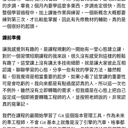
的步調，畢竟 2 個月內要學這麼多東西，步調肯定很快，而在
整個學習過程中，加上課後作業與練習，一個新概念大概都要
練到第三次，才比較能掌握，因此有先修教材的輔助，真的是
一個很好的起頭。
課前準備
讓我感覺到有趣的，是課程規劃的一開始有一堂心態建立課，
對於一個習慣短期課程的我來說，很久沒有感受到這樣的輕鬆
有趣了。這堂課上沒有講太多技術細節，就是讓大家彼此互相
認識，聊聊學習的心態，分享一些有效的學習方法，雖然輕
鬆，但我覺得是相當重要的起步，如果小看了這堂課的重要性
可是會吃虧的。我向來都是有點過度認真的人，所以這一次也
不例外，雖然沒有立即轉職的需求，但我還是在心態上把自己
設定成一個即將要轉職工程師的人，並按照老師說的，非常認
真的寫筆記。
我們在課程的最開始學習了 Git 這個版本管理工具，作為未來
的準工程師，不會 Git 基本上就像是沒了引擎的汽車，啥事都