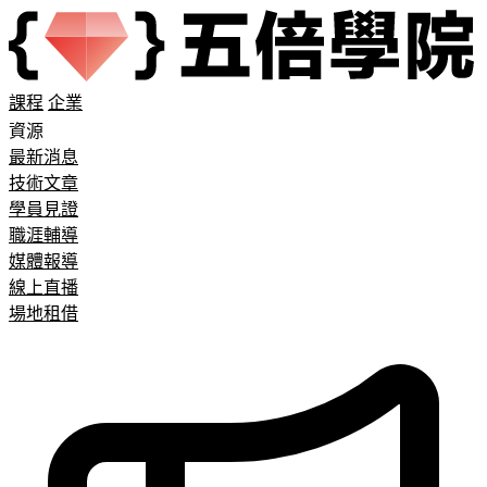
課程
企業
資源
最新消息
技術文章
學員見證
職涯輔導
媒體報導
線上直播
場地租借