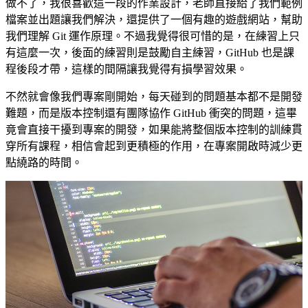
做不了，我很喜歡這一段的作業設計，老師直接給了我們範例
檔案並出題讓我們解決，還提供了一個有趣的遊戲網站，幫助
我們理解 Git 運作原理。不過我覺得很可惜的是，在練習上只
有這麼一次，後面的練習則是鼓勵自主練習，GitHub 也是課
程後段才帶，這樣的間隔讓我覺得有損學習效果。
不然就會像我們專案剛開始，每天碰到的問題基本都不是開發
難題，而是版本控制還有團隊協作 GitHub 衝突的問題，這畢
竟會直接干擾到專案的開發，如果能將整個版本控制的訓練貫
穿所有課程，相信會起到更積極的作用，在專案開啟時減少更
點繞路的時間。