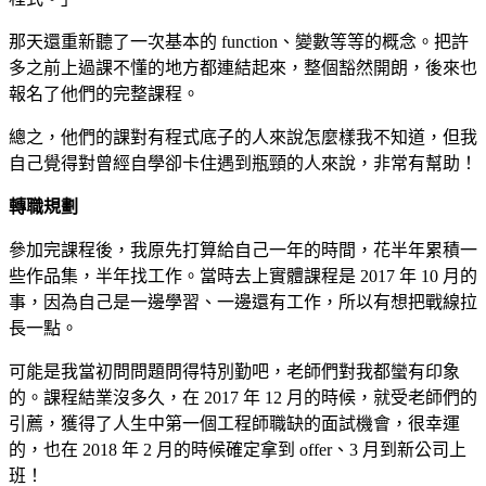
那天還重新聽了一次基本的 function、變數等等的概念。把許
多之前上過課不懂的地方都連結起來，整個豁然開朗，後來也
報名了他們的完整課程。
總之，他們的課對有程式底子的人來說怎麼樣我不知道，但我
自己覺得對曾經自學卻卡住遇到瓶頸的人來說，非常有幫助！
轉職規劃
參加完課程後，我原先打算給自己一年的時間，花半年累積一
些作品集，半年找工作。當時去上實體課程是 2017 年 10 月的
事，因為自己是一邊學習、一邊還有工作，所以有想把戰線拉
長一點。
可能是我當初問問題問得特別勤吧，老師們對我都蠻有印象
的。課程結業沒多久，在 2017 年 12 月的時候，就受老師們的
引薦，獲得了人生中第一個工程師職缺的面試機會，很幸運
的，也在 2018 年 2 月的時候確定拿到 offer、3 月到新公司上
班！