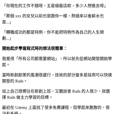
「你現在的工作不錯呀，五星級飯店欸，多少人想進去呀」
「那個 xxx 的女兒以前也是跟你一樣，熬過來以後薪水也
是...」
「轉職成功的都是特例，你不能把特例作為自己的人生規
劃...」
開始起步學寫程式時的想法很簡單：
我覺得「所有公司都需要網站」，所以就先從網站開發開始學
起。
當時新創創業的風潮很盛行，技術的部分蠻多是採用可以快速
開發的 Rails。
加上自己很嚮往在新創上班，又聽說會 Rails 的人很少，就選
擇 Rails 做主力學習的目標。
最初在 Udemy 上面找了很多免費課程，但學起來散散的，很
沒有系統。