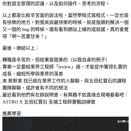
你對語言原理的認識，以及如何操作、思考的流程。
以上都是比較辛苦面的說法啦，當然學程式寫程式，一定也是
有快樂的地方。對我來說最快樂的時候，就是我順利解決一個
又一個的 bug 的時候。還有看到網站上線的成就感，真的會覺
得「啊～苦盡甘來！」
最後，總結以上：
轉職是辛苦的，但結果是甜美的（以我自身的例子）
專案一定要給業界工程師「review」過，才能從中獲得扎實的
成長，縮短所學與業界的落差
來
默默會
找已經在業界工作的人聊聊、與五倍紅寶石的課程
團隊聊聊，或許會有不同的想法
最近看到他們有在辦說明會，有興趣不如直接去現場看看吧：
ASTRO X 五倍紅寶石 全端工程師實戰訓練營
推薦學習