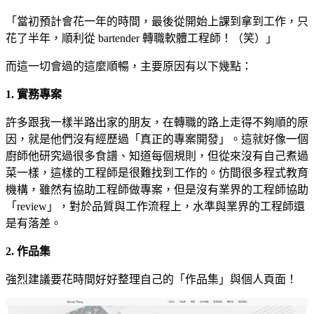
「當初預計會花一年的時間，最後從開始上課到拿到工作，只
花了半年，順利從 bartender 轉職軟體工程師！（笑）」
而這一切會過的這麼順暢，主要原因有以下幾點：
1. 實務專案
許多跟我一樣半路出家的朋友，在轉職的路上走得不夠順的原
因，就是他們沒有經歷過「真正的專案開發」。這就好像一個
廚師他研究過很多食譜、知道每個規則，但從來沒有自己煮過
菜一樣，這樣的工程師是很難找到工作的。仿間很多程式教育
機構，雖然有協助工程師做專案，但是沒有業界的工程師協助
「review」，對於品質與工作流程上，水準與業界的工程師還
是有落差。
2. 作品集
強烈建議要花時間好好整理自己的「作品集」與個人頁面！