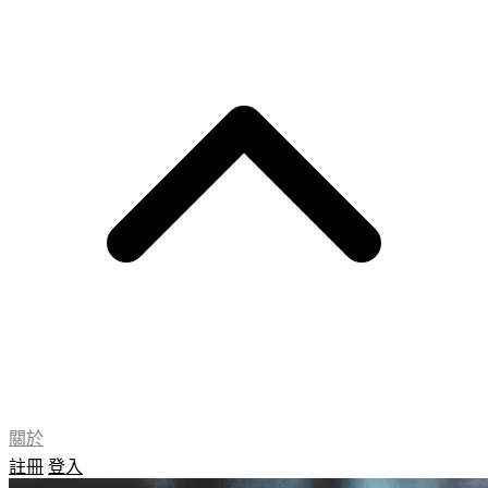
關於
註冊
登入