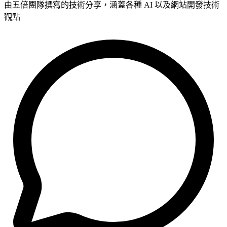
由五倍團隊撰寫的技術分享，涵蓋各種 AI 以及網站開發技術
觀點