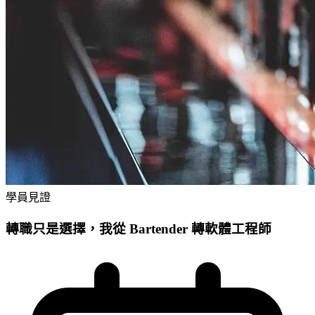
學員見證
轉職只是選擇，我從 Bartender 轉軟體工程師