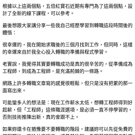
根據以上這兩個點，五倍紅寶石近期有專門為了這兩個點，設
計了全新的線下課程，可以參考。
最後想跟大家講分享一些我自己經歷學習到轉職這段時間後的
體悟：
很幸運的，我在開始求職後的三個月找到工作，但同時，這樣
的幸運來自於我全心投入轉職的準備與程式學習。
老實說，我覺得其實要轉職成功是真的很辛苦的，從準備成為
工程師，到成為工程師，是充滿荊棘的一條路。
網路上許多轉職文章寫的感覺很輕鬆，但只是沒有把累的那一
面寫出來。
可能蠻多人的想法是：現在工作薪水太低，想轉工程師得到好
起薪，但「工程師」這條職涯選項，是必須一直不停學習的，
否則技術推陳出新，真的會跟不上。
如果妳還卡在猶豫要不要轉職的階段，建議妳可以先從免費的