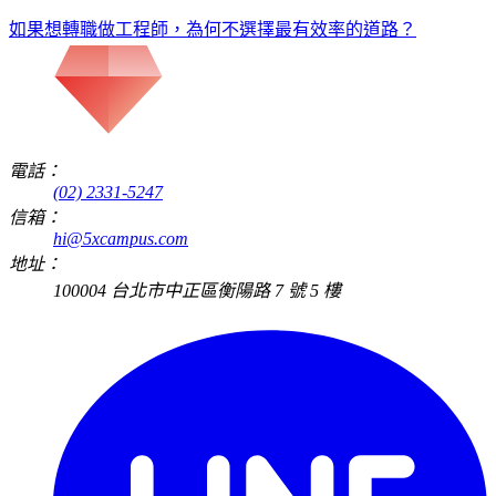
如果想轉職做工程師，為何不選擇最有效率的道路？
電話：
(02) 2331-5247
信箱：
hi@5xcampus.com
地址：
100004 台北市中正區衡陽路 7 號 5 樓