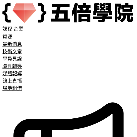
課程
企業
資源
最新消息
技術文章
學員見證
職涯輔導
媒體報導
線上直播
場地租借