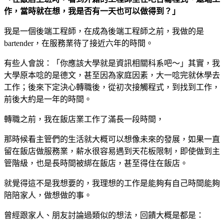
作，當時就在想，我是否有一天也可以做得到？」
我是一個後端工程師，在成為後端工程師之前，我做的是
bartender，在服務業待了接近六年的時間。
有些人會說：「你應該大學就是資訊相關科系吧～」其實，我
大學原本唸的是德文，甚至因為家庭因素，大一唸完就休學去
工作；後來下定決心轉職後，從初次接觸程式，到找到工作，
前後大約是一年的時間。
轉職之前，我在飯店業工作了滿長一段時間，
那時候看主管們的生活就大概可以想像未來的發展，如果一直
留在飯店做服務業，薪水很容易遇到天花板限制，即使做到主
管階級，也是長時間被綁在飯店，甚至得住在飯店。
就覺得這不是我想要的，我理想的工作是能夠有自己時間能夠
陪陪家人，做想做的事。
曾經跟家人、朋友討論過類似的想法，回饋大概是都是：