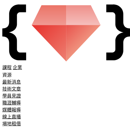
課程
企業
資源
最新消息
技術文章
學員見證
職涯輔導
媒體報導
線上直播
場地租借