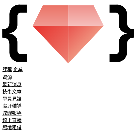
課程
企業
資源
最新消息
技術文章
學員見證
職涯輔導
媒體報導
線上直播
場地租借