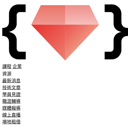
課程
企業
資源
最新消息
技術文章
學員見證
職涯輔導
媒體報導
線上直播
場地租借