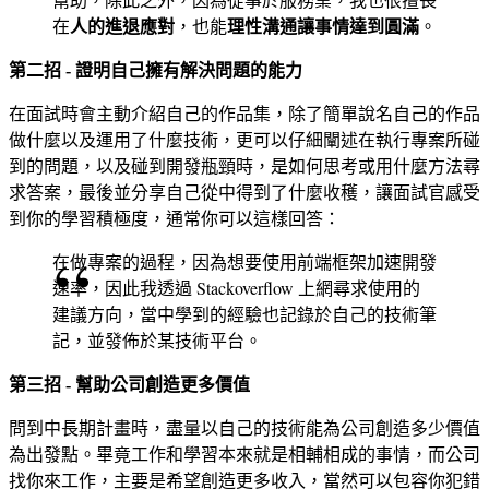
人的進退應對
理性溝通讓事情達到圓滿
在
，也能
。
第二招 - 證明自己擁有解決問題的能力
在面試時會主動介紹自己的作品集，除了簡單說名自己的作品
做什麼以及運用了什麼技術，更可以仔細闡述在執行專案所碰
到的問題，以及碰到開發瓶頸時，是如何思考或用什麼方法尋
求答案，最後並分享自己從中得到了什麼收穫，讓面試官感受
到你的學習積極度，通常你可以這樣回答：
在做專案的過程，因為想要使用前端框架加速開發
速率，因此我透過 Stackoverflow 上網尋求使用的
建議方向，當中學到的經驗也記錄於自己的技術筆
記，並發佈於某技術平台。
第三招 - 幫助公司創造更多價值
問到中長期計畫時，盡量以自己的技術能為公司創造多少價值
為出發點。畢竟工作和學習本來就是相輔相成的事情，而公司
找你來工作，主要是希望創造更多收入，當然可以包容你犯錯