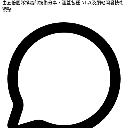
由五倍團隊撰寫的技術分享，涵蓋各種 AI 以及網站開發技術
觀點