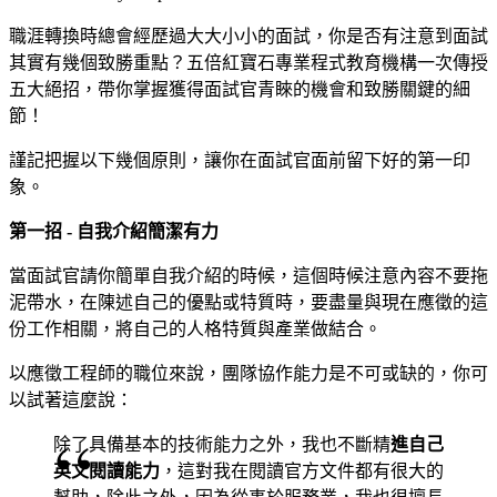
職涯轉換時總會經歷過大大小小的面試，你是否有注意到面試
其實有幾個致勝重點？五倍紅寶石專業程式教育機構一次傳授
五大絕招，帶你掌握獲得面試官青睞的機會和致勝關鍵的細
節！
謹記把握以下幾個原則，讓你在面試官面前留下好的第一印
象。
第一招 - 自我介紹簡潔有力
當面試官請你簡單自我介紹的時候，這個時候注意內容不要拖
泥帶水，在陳述自己的優點或特質時，要盡量與現在應徵的這
份工作相關，將自己的人格特質與產業做結合。
以應徵工程師的職位來說，團隊協作能力是不可或缺的，你可
以試著這麼說：
進自己
除了具備基本的技術能力之外，我也不斷精
英文閱讀能力
，這對我在閱讀官方文件都有很大的
幫助，除此之外，因為從事於服務業，我也很擅長