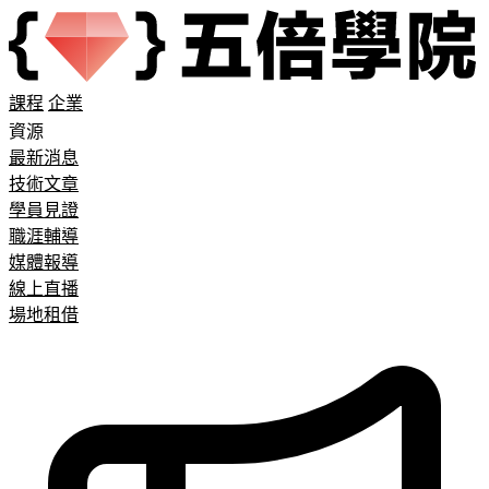
課程
企業
資源
最新消息
技術文章
學員見證
職涯輔導
媒體報導
線上直播
場地租借