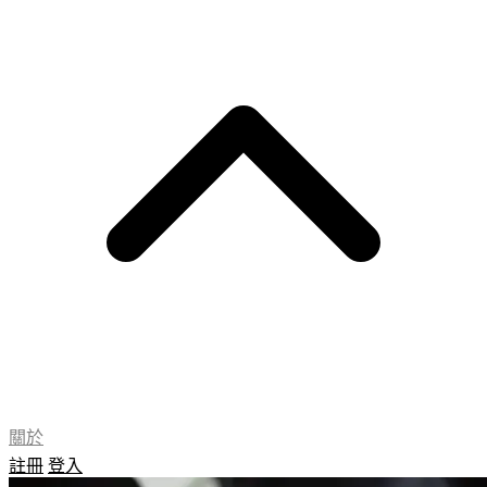
關於
註冊
登入