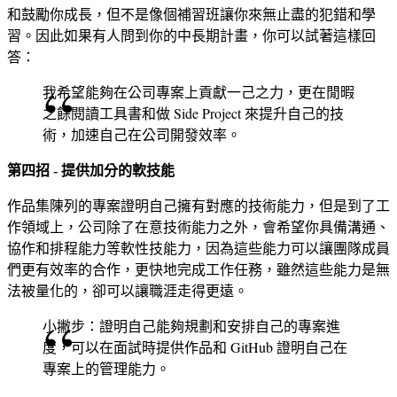
和鼓勵你成長，但不是像個補習班讓你來無止盡的犯錯和學
習。因此如果有人問到你的中長期計畫，你可以試著這樣回
答：
我希望能夠在公司專案上貢獻一己之力，更在閒暇
之餘閱讀工具書和做 Side Project 來提升自己的技
術，加速自己在公司開發效率。
第四招 - 提供加分的軟技能
作品集陳列的專案證明自己擁有對應的技術能力，但是到了工
作領域上，公司除了在意技術能力之外，會希望你具備溝通、
協作和排程能力等軟性技能力，因為這些能力可以讓團隊成員
們更有效率的合作，更快地完成工作任務，雖然這些能力是無
法被量化的，卻可以讓職涯走得更遠。
小撇步：證明自己能夠規劃和安排自己的專案進
度，可以在面試時提供作品和 GitHub 證明自己在
專案上的管理能力。