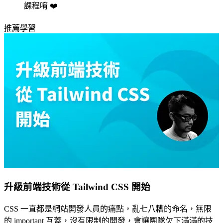
課程唷 ❤️️
推薦學習
升級前端技術從 Tailwind CSS 開始
CSS 一直都是網站開發人員的痛點，亂七八糟的命名，無限
的 important 互蓋，沒有限制的開發，會讓團隊欠下滿滿的技