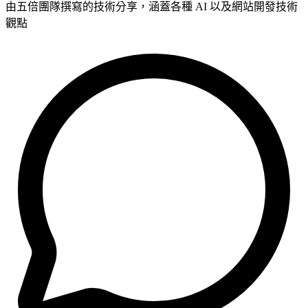
由五倍團隊撰寫的技術分享，涵蓋各種 AI 以及網站開發技術
觀點