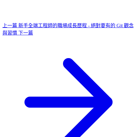
上一篇
新手全端工程師的職場成長歷程 - 絕對要有的 Git 觀念
與習慣
下一篇