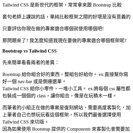
Tailwind CSS 是新世代的框架，常常拿來跟 Bootstrap 比較
套句老師上課說的話，單純比較框架之間的好壞是沒有意義的
只要評估你現在做的專案適合哪個就使用哪個吧!
那問題來了? 我怎麼知道我現在要做的專案適合哪個框架呢?
Bootstrap vs Tailwind CSS
先來簡單看看兩者的差異：
Bootstrap 給你組合好的東西，整組包好給你。 ex:直接幫你寫
好一個 nav-bar 或是側邊選單。
Tailwind CSS 給你小零件，一堆小工具。 ex:將每個 css 屬性都
包裝成一個個的 class，讓你組合，像是在玩積木一樣。
而筆者的小組正在做的專案是復刻網站，需要高度客製化，加
上筆者自己也想玩玩看這個框架，所以我們最後選擇使用
Tailwind CSS 來切版。
因為如果使用 Bootstrap 提供的 Components 來客製化會需要加