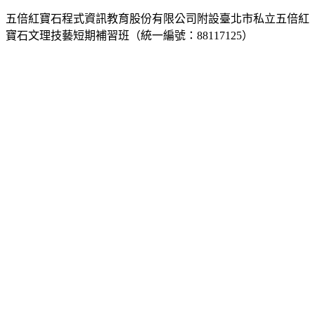
五倍紅寶石程式資訊教育股份有限公司附設臺北市私立五倍紅
寶石文理技藝短期補習班（統一編號：88117125）