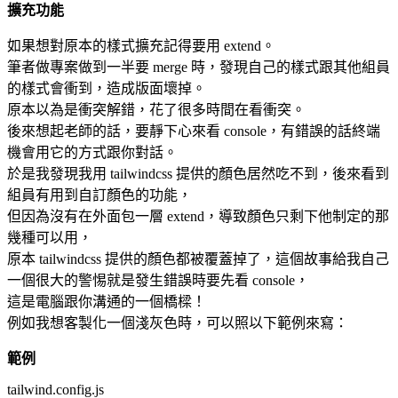
擴充功能
如果想對原本的樣式擴充記得要用 extend。
筆者做專案做到一半要 merge 時，發現自己的樣式跟其他組員
的樣式會衝到，造成版面壞掉。
原本以為是衝突解錯，花了很多時間在看衝突。
後來想起老師的話，要靜下心來看 console，有錯誤的話終端
機會用它的方式跟你對話。
於是我發現我用 tailwindcss 提供的顏色居然吃不到，後來看到
組員有用到自訂顏色的功能，
但因為沒有在外面包一層 extend，導致顏色只剩下他制定的那
幾種可以用，
原本 tailwindcss 提供的顏色都被覆蓋掉了，這個故事給我自己
一個很大的警惕就是發生錯誤時要先看 console，
這是電腦跟你溝通的一個橋樑！
例如我想客製化一個淺灰色時，可以照以下範例來寫：
範例
tailwind.config.js