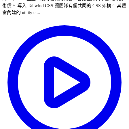
術債。 導入 Tailwind CSS 讓團隊有個共同的 CSS 架構。 其豐
富內建的 utility cl...