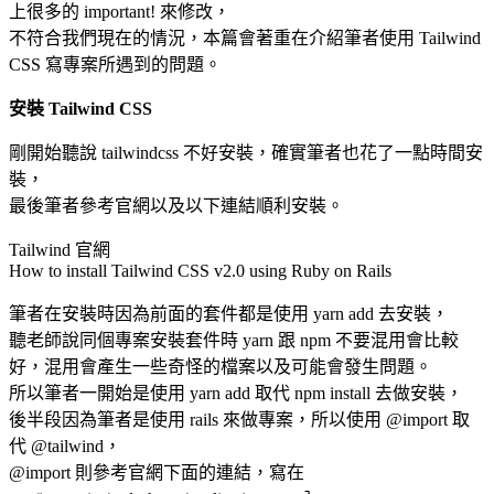
上很多的 important! 來修改，
不符合我們現在的情況，本篇會著重在介紹筆者使用 Tailwind
CSS 寫專案所遇到的問題。
安裝 Tailwind CSS
剛開始聽說 tailwindcss 不好安裝，確實筆者也花了一點時間安
裝，
最後筆者參考官網以及以下連結順利安裝。
Tailwind 官網
How to install Tailwind CSS v2.0 using Ruby on Rails
筆者在安裝時因為前面的套件都是使用 yarn add 去安裝，
聽老師說同個專案安裝套件時 yarn 跟 npm 不要混用會比較
好，混用會產生一些奇怪的檔案以及可能會發生問題。
所以筆者一開始是使用 yarn add 取代 npm install 去做安裝，
後半段因為筆者是使用 rails 來做專案，所以使用 @import 取
代 @tailwind，
@import 則參考官網下面的連結，寫在