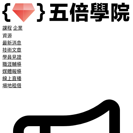
課程
企業
資源
最新消息
技術文章
學員見證
職涯輔導
媒體報導
線上直播
場地租借