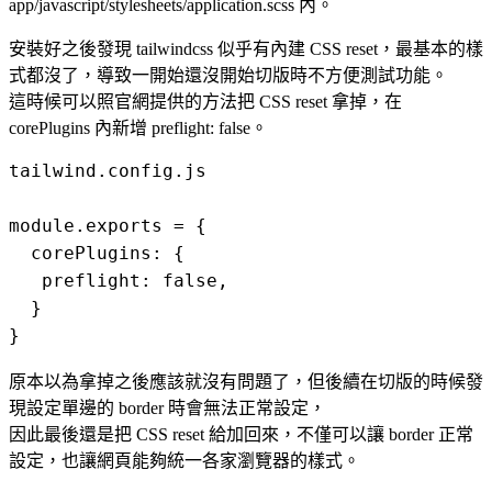
app/javascript/stylesheets/application.scss 內。
安裝好之後發現 tailwindcss 似乎有內建 CSS reset，最基本的樣
式都沒了，導致一開始還沒開始切版時不方便測試功能。
這時候可以照官網提供的方法把 CSS reset 拿掉，在
corePlugins 內新增 preflight: false。
tailwind.config.js

module.exports = {

  corePlugins: {

   preflight: false,

  }

原本以為拿掉之後應該就沒有問題了，但後續在切版的時候發
現設定單邊的 border 時會無法正常設定，
因此最後還是把 CSS reset 給加回來，不僅可以讓 border 正常
設定，也讓網頁能夠統一各家瀏覽器的樣式。