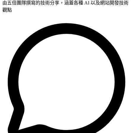
由五倍團隊撰寫的技術分享，涵蓋各種 AI 以及網站開發技術
觀點