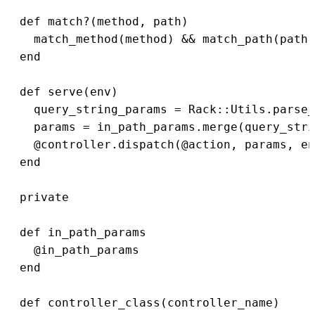
  def match?(method, path)

    match_method(method) && match_path(path)

  end

  def serve(env)

    query_string_params = Rack::Utils.parse_
    params = in_path_params.merge(query_stri
    @controller.dispatch(@action, params, en
  end

  private

  def in_path_params

    @in_path_params

  end

  def controller_class(controller_name)
