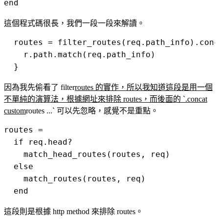
這個程式碼很長，我們一段一段來解讀。
  routes = filter_routes(req.path_info).conc
    r.path.match(req.path_info)

因為我先偷看了 filter
routes 的實作，所以我知道這段是用一個
不單純的演算法，根據網址來排除 routes，而後面的 `.concat
custom
routes ...` 可以先忽略，感覺不是重點。
routes =

  if req.head?

    match_head_routes(routes, req)

  else

    match_routes(routes, req)

這段則是根據 http method 來排除 routes。