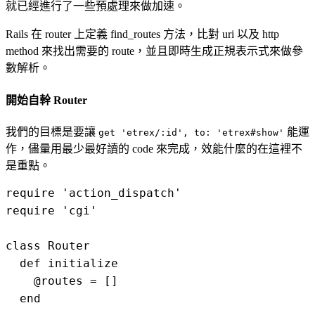
就已經進行了一些預處理來做加速。
Rails 在 router 上定義 find_routes 方法，比對 uri 以及 http
method 來找出需要的 route，並且即時生成正規表示式來做參
數解析。
開始自幹 Router
我們的目標是要讓
能運
get 'etrex/:id', to: 'etrex#show'
作，儘量用最少最好讀的 code 來完成，效能什麼的在這裡不
是重點。
require 'action_dispatch'

require 'cgi'

class Router

  def initialize

    @routes = []

  end
