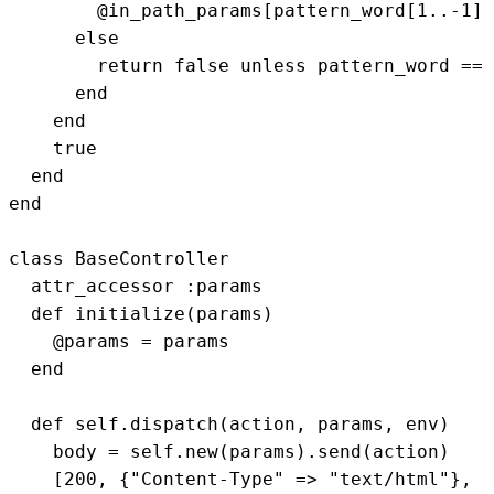
        @in_path_params[pattern_word[1..-1]]
      else

        return false unless pattern_word == 
      end

    end

    true

  end

end

class BaseController

  attr_accessor :params

  def initialize(params)

    @params = params

  end

  def self.dispatch(action, params, env)

    body = self.new(params).send(action)

    [200, {"Content-Type" => "text/html"}, [