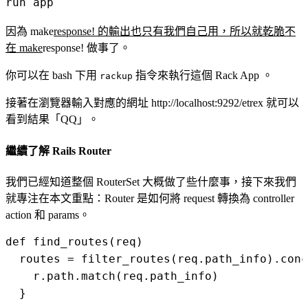
因為 make
response! 的輸出也只有我們自己用，所以就乾脆不
在 make
response! 做事了。
你可以在 bash 下用
指令來執行這個 Rack App 。
rackup
接著在瀏覽器輸入對應的網址
http://localhost:9292/etrex
就可以
看到結果「QQ」。
繼續了解 Rails Router
我們已經知道整個 RouterSet 大概做了些什麼事，接下來我們
就專注在本文重點：Router 是如何將 request 轉換為 controller
action 和 params。
def find_routes(req)

  routes = filter_routes(req.path_info).conc
    r.path.match(req.path_info)

  }
