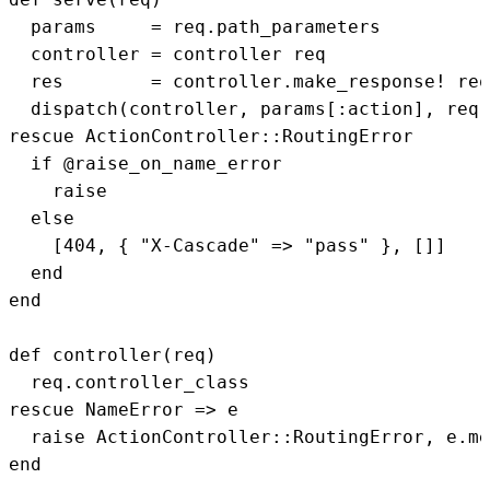
  params     = req.path_parameters

  controller = controller req

  res        = controller.make_response! req

  dispatch(controller, params[:action], req,
rescue ActionController::RoutingError

  if @raise_on_name_error

    raise

  else

    [404, { "X-Cascade" => "pass" }, []]

  end

end

def controller(req)

  req.controller_class

rescue NameError => e

  raise ActionController::RoutingError, e.me
end
