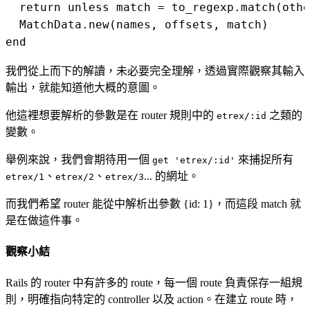
  return unless match = to_regexp.match(othe
  MatchData.new(names, offsets, match)

我們從上而下的解讀，未必要完全理解，透過實際觀察其輸入
輸出，就能知道他大概的意圖。
他這裡想要解析的參數是在 router 規則中的
之類的
etrex/:id
變數。
舉例來說，我們會期待用一個
來捕捉所有
get 'etrex/:id'
、
、
... 的網址。
etrex/1
etrex/2
etrex/3
而我們希望 router 能從中解析出參數 {id: 1}，而這段 match 就
是在做這件事。
觀察小結
Rails 的 router 中有許多的 route，每一個 route 負責保存一組規
則，明確指向特定的 controller 以及 action。在建立 route 時，