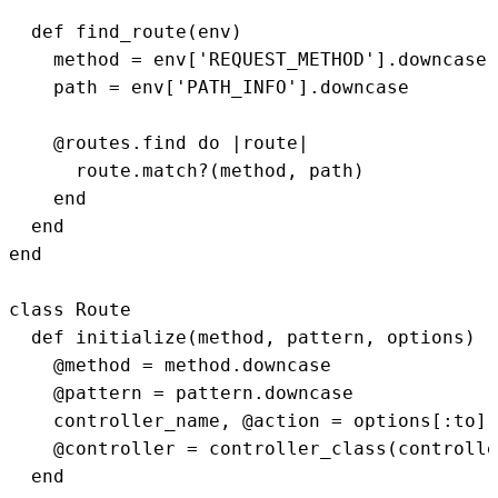
  def find_route(env)

    method = env['REQUEST_METHOD'].downcase

    path = env['PATH_INFO'].downcase

    @routes.find do |route|

      route.match?(method, path)

    end

  end

end

class Route

  def initialize(method, pattern, options)

    @method = method.downcase

    @pattern = pattern.downcase

    controller_name, @action = options[:to].
    @controller = controller_class(controlle
  end
