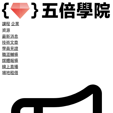
課程
企業
資源
最新消息
技術文章
學員見證
職涯輔導
媒體報導
線上直播
場地租借