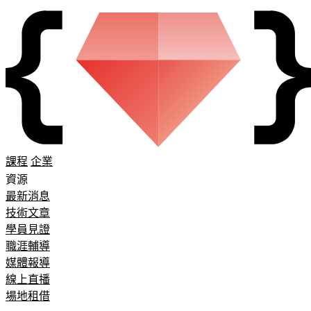
課程
企業
資源
最新消息
技術文章
學員見證
職涯輔導
媒體報導
線上直播
場地租借