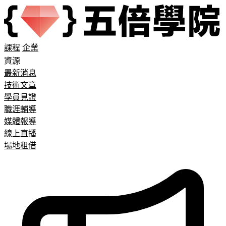
課程
企業
資源
最新消息
技術文章
學員見證
職涯輔導
媒體報導
線上直播
場地租借