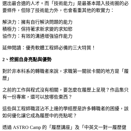
選出最合適的人才。而「技術能力」是最基本踏入技術圈的必
要條件，但除了技術能力外，也會看重其他的軟實力：
解決力：擁有自行解決問題的能力
積極力：保持著求新求變的求知慾
協作力：有效的溝通增強協作能力
延伸閱讀：
優秀軟體工程師必備的三大特質！
2、挖掘自身亮點與優勢
對於非本科系的轉職者來說，求職第一關就卡關的地方是「履
歷」
之前的工作與程式沒有相關，要怎麼在履歷上呈現？作品集只
有一份專案，還可以放哪些東西？
這些與工程師職涯沾不上邊的學經歷是許多轉職者的困擾，該
如何優化讓它成為履歷中的亮點呢？
透過 ASTRO Camp 的「履歷講座」及「中英文一對一履歷健