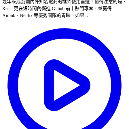
幾年來成為國內外知名電商的框架使用首選！值得注意的是，
React 更在短時間內衝進 Github 前十熱門專案，並贏得
Airbnb、Netflix 等優秀團隊的青睞，如果...