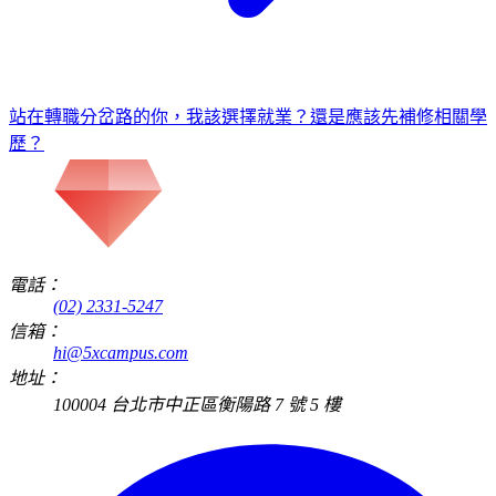
站在轉職分岔路的你，我該選擇就業？還是應該先補修相關學
歷？
電話：
(02) 2331-5247
信箱：
hi@5xcampus.com
地址：
100004 台北市中正區衡陽路 7 號 5 樓