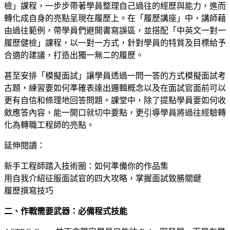
檢」課程，一步步帶著學員整理自己過往的經歷與能力，進而
轉化成自身的亮點呈現在履歷上。在「履歷講座」中，講師藉
由過往範例，帶學員們避開書寫誤區，並搭配「中英文一對一
履歷健檢」課程，以一對一方式，針對學員的特質及目標給予
合適的建議，打造出獨一無二的履歷。
甚至安排「模擬面試」讓學員透過一問一答的方式模擬面試考
古題，練習要如何準確表達出邏輯概念以及在面試官面前可以
更有自信和條理地回答問題。課堂中，除了提點學員要如何收
斂應答內容，能一開口就切中要點，更引導學員將過往經驗轉
化為轉職工程師的亮點。
延伸閱讀：
新手工程師踏入技術圈：如何準備你的作品集
用自我介紹征服面試官的四大攻略，掌握面試致勝關鍵
履歷撰寫技巧
二、作戰需要武器：必備程式技能