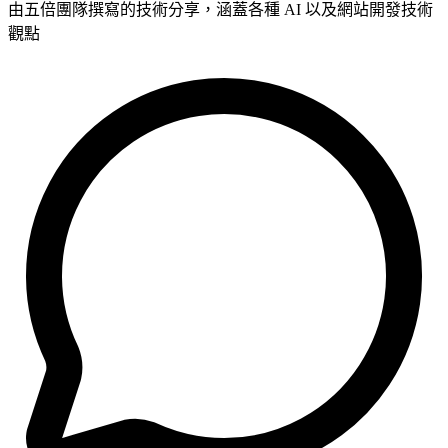
由五倍團隊撰寫的技術分享，涵蓋各種 AI 以及網站開發技術
觀點