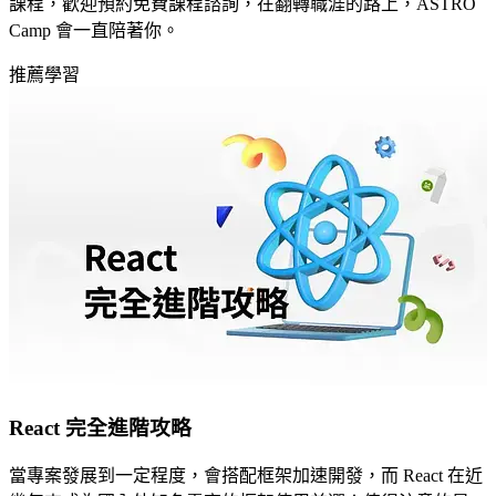
課程，歡迎預約免費課程諮詢，在翻轉職涯的路上，ASTRO
Camp 會一直陪著你。
推薦學習
React 完全進階攻略
當專案發展到一定程度，會搭配框架加速開發，而 React 在近