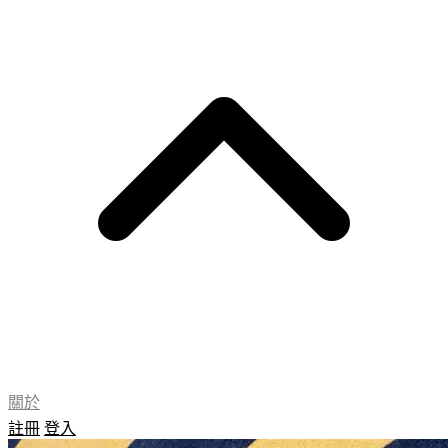
關於
註冊
登入