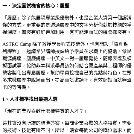
一、決定面試機會的核心：履歷
「履歷」除了能展現專業級優勢外，也是企業人資第一個認識
你的方式，更重要的是透過履歷中的文字分析你對於技能的掌
握深度，如沒有好好善加利用，有可能連面試的機會都沒有。
ASTRO Camp 除了教授學員程式技能外，也有開設「職涯系
列課程」，邀請業界講師授課給予學員在求職上的協助，像是
職涯講座、履歷講座、中英文一對一履歷健檢、簡報表達及模
擬面試等，協助非本科系學員該如何結合原產業與工程師的優
勢客製化出專屬履歷，幫助學員挖掘自己的亮點與特色，在眾
多求職履歷中脫穎而出，提高面試邀請率，有效縮短面試無聲
卡的等待期。
1、人才標準找出最適人選
「現在的業界喜歡什麼樣特質的人才？」
這其實沒有所謂的標準答案，每間企業喜歡的人格特質，需要
的技術、技能有所不同，所以，端看每間公司的職位需求，而