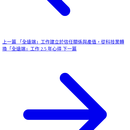
上一篇
「全遠端」工作建立於信任關係與產值，從科技業轉
換「全遠端」工作 2.5 年心得
下一篇