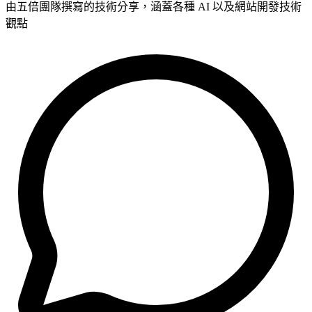
由五倍團隊撰寫的技術分享，涵蓋各種 AI 以及網站開發技術
觀點