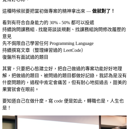
這種時候就要把當初做專案的精神拿出來 —
做就對了！
看到有符合自身能力的 30% - 50% 都可以投遞
持續詢問課務組 - 找龍哥談談規劃、找課務組詢問修改履歷的
意見
先不侷限自己學習任何 Programming Language
持續撰寫文章（整理練習過的 LeetCode）
復盤所有面試過的題目
其實，只要把心態建立好，把自己做過的專案功能好好地理
解，把做過的題目、被問過的題目都做好記錄，我認為是沒有
什麼問題的，過程中肯定會痛苦，但有耐心地挺過去，甜美的
果實就會在眼前。
要知道自己在做什麼，寫 code 便是如此，轉職也是，人生也
是！