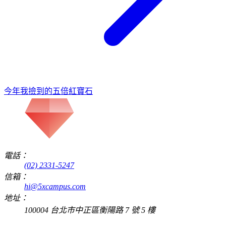
今年我撿到的五倍紅寶石
電話：
(02) 2331-5247
信箱：
hi@5xcampus.com
地址：
100004 台北市中正區衡陽路 7 號 5 樓