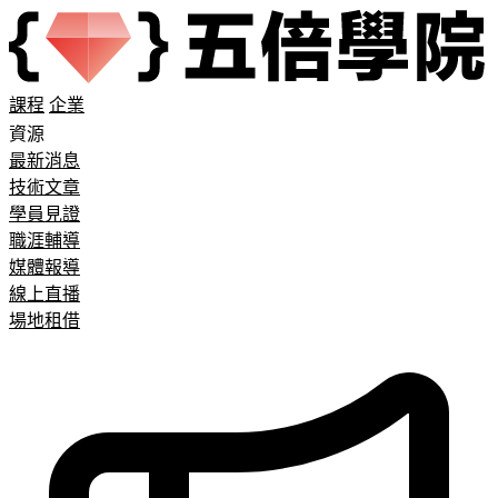
課程
企業
資源
最新消息
技術文章
學員見證
職涯輔導
媒體報導
線上直播
場地租借