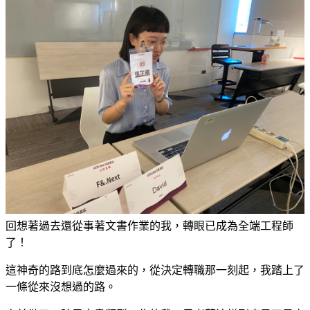
回想著過去還從事著文書作業的我，轉眼已成為全端工程師
了！
這神奇的路到底怎麼過來的，從決定轉職那一刻起，我踏上了
一條從來沒想過的路。