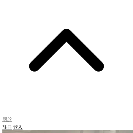
關於
註冊
登入