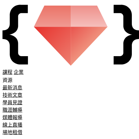
課程
企業
資源
最新消息
技術文章
學員見證
職涯輔導
媒體報導
線上直播
場地租借