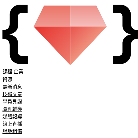
課程
企業
資源
最新消息
技術文章
學員見證
職涯輔導
媒體報導
線上直播
場地租借