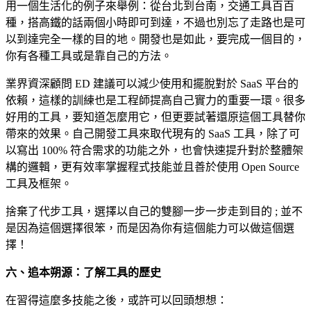
用一個生活化的例子來舉例：從台北到台南，交通工具百百
種，搭高鐵的話兩個小時即可到達，不過也別忘了走路也是可
以到達完全一樣的目的地。開發也是如此，要完成一個目的，
你有各種工具或是靠自己的方法。
業界資深顧問 ED 建議可以減少使用和擺脫對於 SaaS 平台的
依賴，這樣的訓練也是工程師提高自己實力的重要一環。很多
好用的工具，要知道怎麼用它，但更要試著還原這個工具替你
帶來的效果。自己開發工具來取代現有的 SaaS 工具，除了可
以寫出 100% 符合需求的功能之外，也會快速提升對於整體架
構的邏輯，更有效率掌握程式技能並且善於使用 Open Source
工具及框架。
捨棄了代步工具，選擇以自己的雙腳一步一步走到目的 ; 並不
是因為這個選擇很笨，而是因為你有這個能力可以做這個選
擇！
六、追本朔源：了解工具的歷史
在習得這麼多技能之後，或許可以回頭想想：