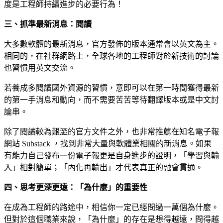
度是工程師持續進步的必要行為！
三、抓準最新消息：閱讀
大多數軟體的最新消息，官方發佈的版本通常會以英文為主。
相同的，在社群網路上，全球各地的工程師對於新技術的討論
也習慣用英文交流。
若養成多閱讀國外資源的習慣，意即可以在第一時間獲得最新
的第一手消息和動向，而不需要苦苦等待翻譯版本或是中文討
論串。
除了閱讀較為艱澀的官方文件之外，也非常推薦在知名電子報
網站
Substack
，找到非常大量與軟體業相關的新消息。如果
有能力自己發布一份電子報更是自身進步的證明，「學習與輸
入」相對簡單；「內化再輸出」才代表真正的融會貫通。
四、思考更深更遠：「為什麼」的重要性
在成為工程師的路途中，相信你一定已經問過一萬個為什麼。
但對於這個職業來說，「為什麼」的存在是想得越遠，問得越