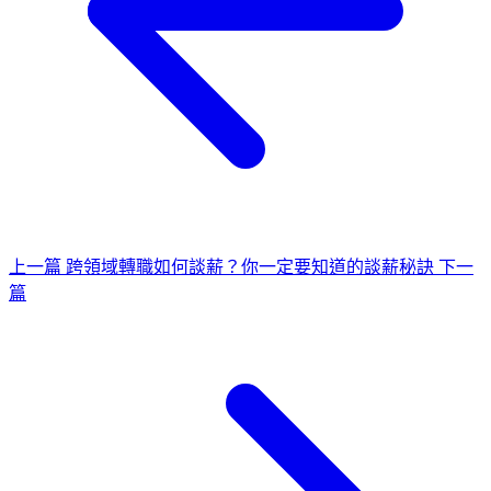
上一篇
跨領域轉職如何談薪？你一定要知道的談薪秘訣
下一
篇