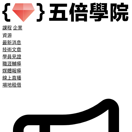
課程
企業
資源
最新消息
技術文章
學員見證
職涯輔導
媒體報導
線上直播
場地租借