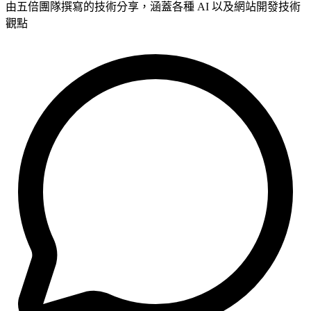
由五倍團隊撰寫的技術分享，涵蓋各種 AI 以及網站開發技術
觀點