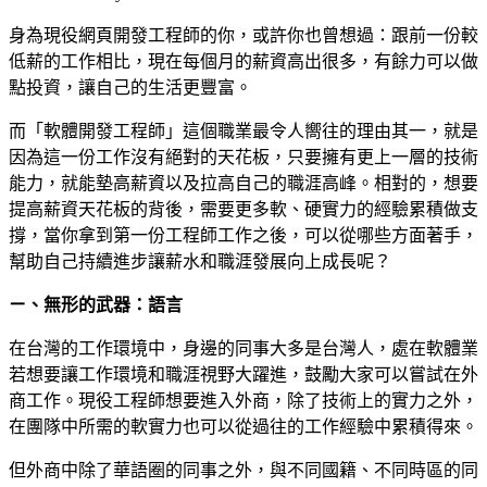
身為現役網頁開發工程師的你，或許你也曾想過：跟前一份較
低薪的工作相比，現在每個月的薪資高出很多，有餘力可以做
點投資，讓自己的生活更豐富。
而「軟體開發工程師」這個職業最令人嚮往的理由其一，就是
因為這一份工作沒有絕對的天花板，只要擁有更上一層的技術
能力，就能墊高薪資以及拉高自己的職涯高峰。相對的，想要
提高薪資天花板的背後，需要更多軟、硬實力的經驗累積做支
撐，當你拿到第一份工程師工作之後，可以從哪些方面著手，
幫助自己持續進步讓薪水和職涯發展向上成長呢？
ㄧ、無形的武器：語言
在台灣的工作環境中，身邊的同事大多是台灣人，處在軟體業
若想要讓工作環境和職涯視野大躍進，鼓勵大家可以嘗試在外
商工作。現役工程師想要進入外商，除了技術上的實力之外，
在團隊中所需的軟實力也可以從過往的工作經驗中累積得來。
但外商中除了華語圈的同事之外，與不同國籍、不同時區的同