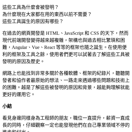
這些工具為什麼會被發明？
為什麼現在大家都在用的東西以前不需要？
這些工具誕生的原因有哪些？
在過去的網頁開發是 HTML、JavaScript 和 CSS 的天下，然而
現代前端開發變得越來越複雜，架構也與過去相比繁瑣和困
難，Angular、Vue、React 等等的框架也隨之誕生。在使用便
利的框架及工具之餘，使用者們更可以試著去了解這些工具被
發明的原因及歷史。
網路上也能找到非常多關於各種軟體、框架的紀錄片，聽聽開
發者和協作者最原始的想法、一路走來遇過哪些問題和技術上
的困難。越是了解這些被發明的原因和背景，越能夠理解就能
更好的運用它。
小結
看見身邊同樣身為工程師的朋友，職位一直提升，薪資一直成
長的同時，仔細觀察一定也能發現他們在自己專業領域不停的