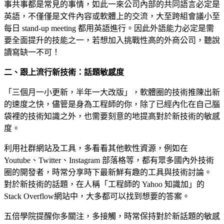
事共事都是常見的事情，如此一來公司內部的共同語言必定是
英語，不僅僅是文件內容或軟體上的交流，大至跨組會議小至
每日 stand-up meeting 都用英語進行。因此外語能力必定是需
要全面提升的技能之一，若想加入挑戰性高的外商公司，聽說
讀寫缺一不可！
二、跟上流行新技術：話題敏感度
「三個月一小更新，半年一大改版」，軟體圈的技術推陳出新
的速度之快，儘管是身為工程師的你，除了已經內化在自己腦
袋裡的技術知識之外，也需要刻意的地提高對於新技術的敏感
度。
利用社群網站及工具，多看看其他軟性資源，例如在
Youtube、Twitter、Instagram 部落格等，都有眾多國內外技術
圈的開發者，時常分享時下最新鮮有趣的工具與技術討論。
對於新技術的話題，在人稱「工程師的 Yahoo 知識加」的
Stack Overflow
網站中，大多都可以找到想要的答案。
五倍學院提醒你多關注，多接觸，時常保持對於新話題的敏感