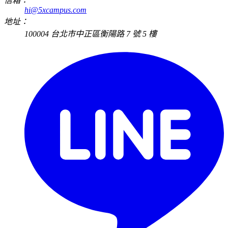
信箱：
hi@5xcampus.com
地址：
100004 台北市中正區衡陽路 7 號 5 樓