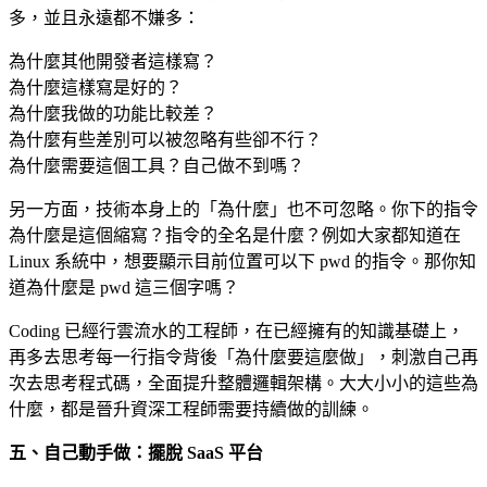
多，並且永遠都不嫌多：
為什麼其他開發者這樣寫？
為什麼這樣寫是好的？
為什麼我做的功能比較差？
為什麼有些差別可以被忽略有些卻不行？
為什麼需要這個工具？自己做不到嗎？
另一方面，技術本身上的「為什麼」也不可忽略。你下的指令
為什麼是這個縮寫？指令的全名是什麼？例如大家都知道在
Linux 系統中，想要顯示目前位置可以下 pwd 的指令。那你知
道為什麼是 pwd 這三個字嗎？
Coding 已經行雲流水的工程師，在已經擁有的知識基礎上，
再多去思考每一行指令背後「為什麼要這麼做」，刺激自己再
次去思考程式碼，全面提升整體邏輯架構。大大小小的這些為
什麼，都是晉升資深工程師需要持續做的訓練。
五、自己動手做：擺脫 SaaS 平台