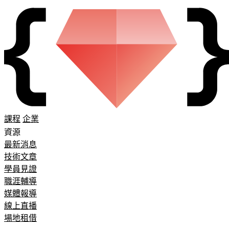
課程
企業
資源
最新消息
技術文章
學員見證
職涯輔導
媒體報導
線上直播
場地租借