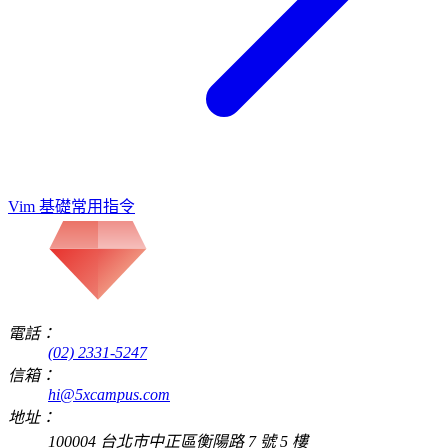
Vim 基礎常用指令
電話：
(02) 2331-5247
信箱：
hi@5xcampus.com
地址：
100004 台北市中正區衡陽路 7 號 5 樓