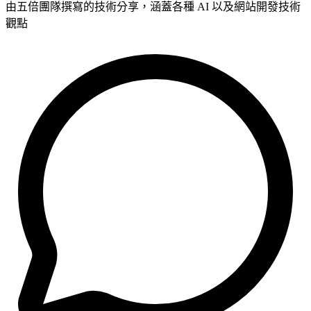
由五倍團隊撰寫的技術分享，涵蓋各種 AI 以及網站開發技術
觀點