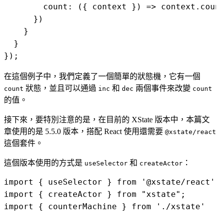
        count: ({ context }) => context.coun
      })

    }

  }

在這個例子中，我們定義了一個簡單的狀態機，它有一個
狀態，並且可以通過
和
兩個事件來改變
count
inc
dec
count
的值。
接下來，要特別注意的是，在目前的 XState 版本中，本篇文
章使用的是 5.5.0 版本，搭配 React 使用還需要
@xstate/react
這個套件。
這個版本使用的方式是
和
：
useSelector
createActor
import { useSelector } from '@xstate/react'

import { createActor } from "xstate";

import { counterMachine } from './xstate'
