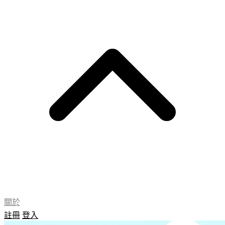
關於
註冊
登入