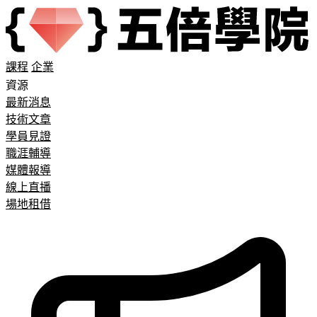
課程
企業
資源
最新消息
技術文章
學員見證
職涯輔導
媒體報導
線上直播
場地租借