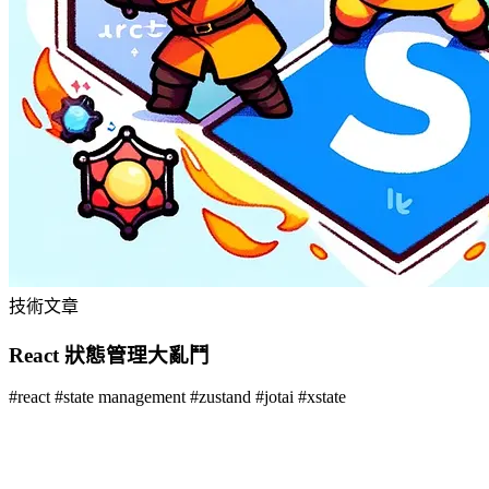
技術文章
React 狀態管理大亂鬥
#
react
#
state management
#
zustand
#
jotai
#
xstate