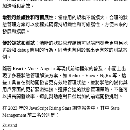
加清晰和高效。
增強可維護性和可擴展性
：當應用的規模不斷擴大，合理的狀
態管理方案可以使程式碼保持組織性和可維護性，方便未來的
發展和擴展。
便於調試和測試
：清晰的狀態管理結構可以讓開發者更容易地
追蹤和 debug 應用的行為，同時也有利於寫出更有效的測試案
例。
隨著 React、Vue、Angular 等現代前端框架的普及，市面上出
現了多種狀態管理解決方案，如 Redux、Vuex、NgRx 等，這
些工具旨在幫助開發者更有效地管理狀態，並將狀態的變化與
用戶界面的更新緊密連接。選擇合適的狀態管理策略，不僅可
以提高開發效率，還能幫助應對日益增加的前端開發挑戰。
在 2023 年的
JavaScript Rising Stars
調查報告中，其中 State
Management 前三名分別是：
Zustand