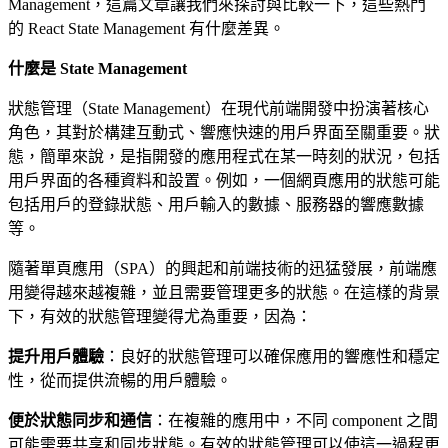
Management，這篇文章讓我們來探討與比較一下，這些熱門
的 React State Management 有什麼差異。
什麼是 State Management
狀態管理（State Management）在現代前端開發中扮演著核心
角色，其對於構建互動式、響應快速的用戶界面至關重要。狀
態，簡單來說，是指開發的應用程式在某一時刻的狀況，包括
用戶界面的各種資料和設置。例如，一個網頁應用的狀態可能
包括用戶的登錄狀態、用戶輸入的數據、服務器的響應數據
等。
隨著單頁應用（SPA）的興起和前端技術的迅猛發展，前端應
用變得越來越複雜，並且需要管理更多的狀態。在這樣的背景
下，有效的狀態管理變得尤為重要，因為：
提升用戶體驗
：良好的狀態管理可以確保應用的響應性和穩定
性，從而提供流暢的用戶體驗。
便於狀態同步和通信
：在複雜的應用中，不同 component 之間
可能需要共享和同步狀態。有效的狀態管理可以使這一過程更