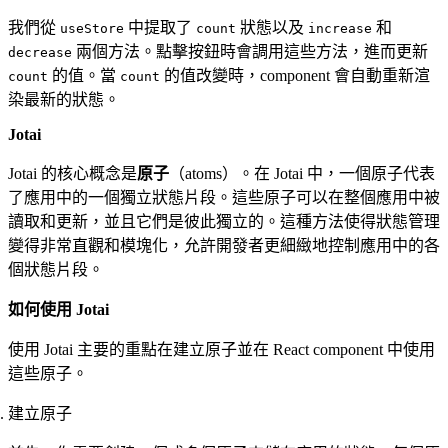
我們從
中提取了
狀態以及
和
useStore
count
increase
兩個方法。點擊按鈕時會調用這些方法，進而更新
decrease
的值。當
的值改變時，component 會自動重新渲
count
count
染最新的狀態。
Jotai
Jotai 的核心概念是
原子
（atoms）。在 Jotai 中，一個原子代表
了應用中的一個獨立狀態片段。這些原子可以在整個應用中被
讀取和更新，並且它們是彼此獨立的。這種方法使得狀態管理
變得非常直觀和模塊化，允許開發者更細緻地控制應用中的各
個狀態片段。
如何使用 Jotai
使用 Jotai 主要的重點在建立原子並在 React component 中使用
這些原子。
建立原子