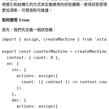
視覺化和結構化的方式來定義應用的狀態邏輯，使得狀態管理
更加清晰、可預測和可維護。
如何使用 XState
首先，我們先定義一個狀態機：
import { assign, createMachine } from 'xstat
export const counterMachine = createMachine(
  context: { count: 0 },

  on: {

    inc: {

      actions: assign({

        count: ({ context }) => context.coun
      })

    },

    dec: {

      actions: assign({
