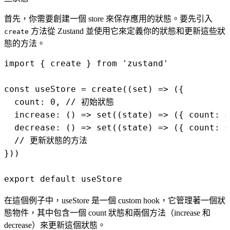
首先，你需要創建一個 store 來保存應用的狀態。要先引入
方法從 Zustand 並使用它來定義你的狀態和更新這些狀
create
態的方法。
import { create } from 'zustand'

const useStore = create((set) => ({

  count: 0, // 初始狀態

  increase: () => set((state) => ({ count: s
  decrease: () => set((state) => ({ count: s
  // 更新狀態的方法

}))

在這個例子中，useStore 是一個 custom hook，它管理著一個狀
態物件，其中包含一個 count 狀態和兩個方法（increase 和
decrease）來更新這個狀態。